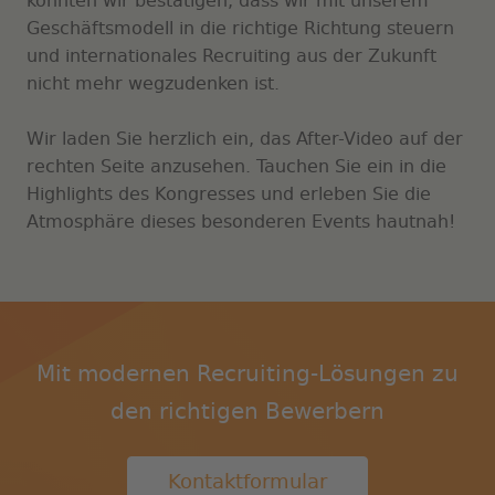
konnten wir bestätigen, dass wir mit unserem
Geschäftsmodell in die richtige Richtung steuern
und internationales Recruiting aus der Zukunft
nicht mehr wegzudenken ist.
Wir laden Sie herzlich ein, das After-Video auf der
rechten Seite anzusehen. Tauchen Sie ein in die
Highlights des Kongresses und erleben Sie die
Atmosphäre dieses besonderen Events hautnah!
Mit modernen Recruiting-Lösungen zu
den richtigen Bewerbern
Kontaktformular