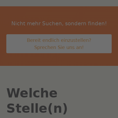
Nicht mehr Suchen, sondern finden!
Bereit endlich einzustellen?
Sprechen Sie uns an!
Welche
Stelle(n)